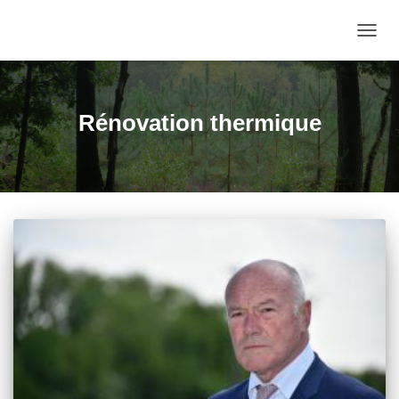
DÉPLI
LA
NAVIG
Rénovation thermique