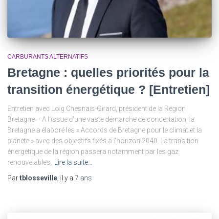
CARBURANTS ALTERNATIFS
Bretagne : quelles priorités pour la
transition énergétique ? [Entretien]
Entretien avec Loïg Chesnais-Girard, président de la Région
Bretagne – A l’issue d’une vaste démarche de concertation, la
Bretagne a élaboré les « Accords de Bretagne pour le climat et la
planète » avec des objectifs fixés à l’horizon 2040. La transition
énergétique de la région passera notamment par les gaz
renouvelables,
Lire la suite…
Par
tblosseville
, il y a
7 ans