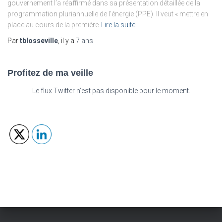
gouvernement l’a réaffirmé dans sa présentation détaillée de la
programmation pluriannuelle de l’énergie (PPE). Il veut « mettre en
place au cours de la première
Lire la suite…
Par
tblosseville
, il y a
7 ans
Profitez de ma veille
Le flux Twitter n’est pas disponible pour le moment.