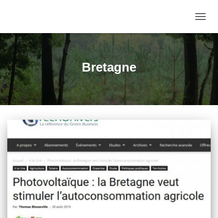
DÉPLI
LA
NAVIG
Bretagne