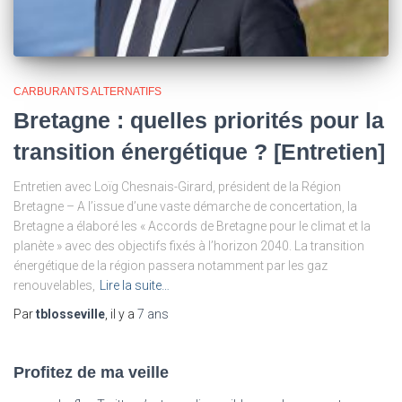
CARBURANTS ALTERNATIFS
Bretagne : quelles priorités pour la
transition énergétique ? [Entretien]
Entretien avec Loïg Chesnais-Girard, président de la Région
Bretagne – A l’issue d’une vaste démarche de concertation, la
Bretagne a élaboré les « Accords de Bretagne pour le climat et la
planète » avec des objectifs fixés à l’horizon 2040. La transition
énergétique de la région passera notamment par les gaz
renouvelables,
Lire la suite…
Par
tblosseville
, il y a
7 ans
Profitez de ma veille