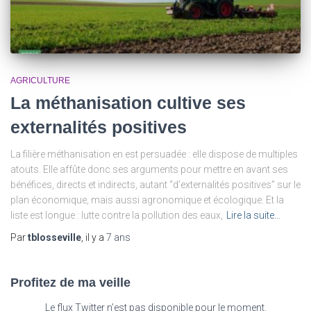
AGRICULTURE
La méthanisation cultive ses
externalités positives
La filière méthanisation en est persuadée : elle dispose de multiples
atouts. Elle affûte donc ses arguments pour mettre en avant ses
bénéfices, directs et indirects, autant “d’externalités positives” sur le
plan économique, mais aussi agronomique et écologique. Et la
liste est longue : lutte contre la pollution des eaux,
Lire la suite…
Par
tblosseville
, il y a
7 ans
Profitez de ma veille
Le flux Twitter n’est pas disponible pour le moment.