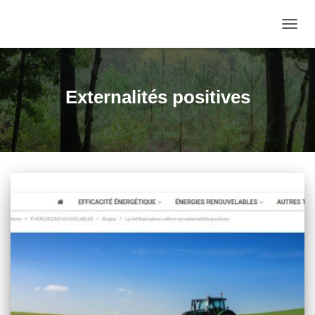
DÉPLI
LA
NAVIG
Externalités positives