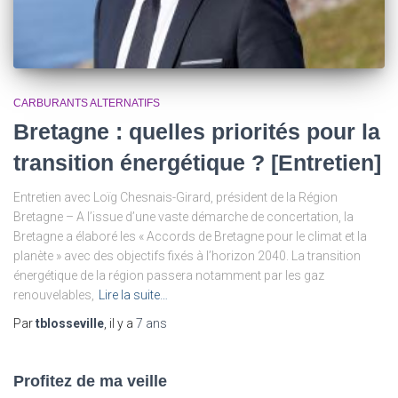
CARBURANTS ALTERNATIFS
Bretagne : quelles priorités pour la
transition énergétique ? [Entretien]
Entretien avec Loïg Chesnais-Girard, président de la Région
Bretagne – A l’issue d’une vaste démarche de concertation, la
Bretagne a élaboré les « Accords de Bretagne pour le climat et la
planète » avec des objectifs fixés à l’horizon 2040. La transition
énergétique de la région passera notamment par les gaz
renouvelables,
Lire la suite…
Par
tblosseville
, il y a
7 ans
Profitez de ma veille