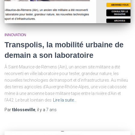
INNOVATION
Transpolis, la mobilité urbaine de
demain a son laboratoire
À Saint-Maurice-de-Rémens (Ain), un ancien site militaire a été
reconverti en ville laboratoire pour tester, grandeur nature, les
nouvelles technologies de transport et d’infrastructures. Au milieu
des terres agricoles d’Auvergne-Rhône-Alpes, une voie cabossée
mène à une ancienne base militaire tapie entre la rivière d’Ain et
l’A42. Le bruit lointain des
Lire la suite…
Par
tblosseville
, il y a
7 ans