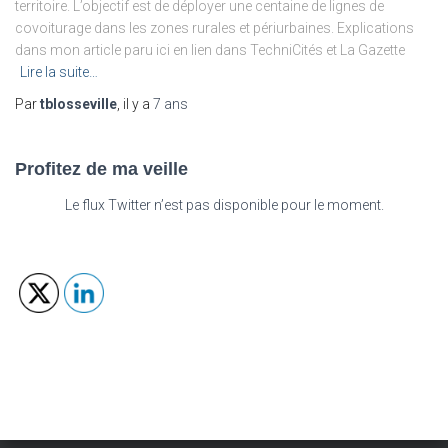
territoire. L’objectif est de déployer une centaine de lignes de
covoiturage dans les zones rurales et périurbaines. Explications
dans mon article paru ici en lien dans TechniCités et La Gazette
Lire la suite…
Par
tblosseville
, il y a
7 ans
Profitez de ma veille
Le flux Twitter n’est pas disponible pour le moment.