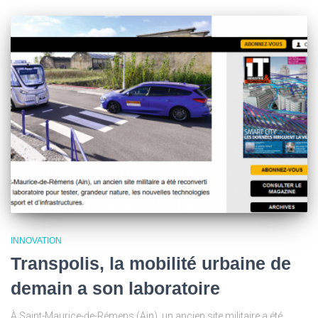
INNOVATION
Transpolis, la mobilité urbaine de
demain a son laboratoire
À Saint-Maurice-de-Rémens (Ain), un ancien site militaire a été