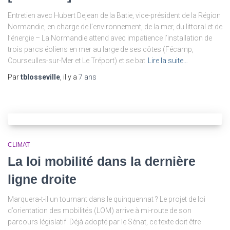
Entretien avec Hubert Dejean de la Batie, vice-président de la Région
Normandie, en charge de l’environnement, de la mer, du littoral et de
l’énergie – La Normandie attend avec impatience l’installation de
trois parcs éoliens en mer au large de ses côtes (Fécamp,
Courseulles-sur-Mer et Le Tréport) et se bat
Lire la suite…
Par
tblosseville
, il y a
7 ans
CLIMAT
La loi mobilité dans la dernière
ligne droite
Marquera-t-il un tournant dans le quinquennat ? Le projet de loi
d’orientation des mobilités (LOM) arrive à mi-route de son
parcours législatif. Déjà adopté par le Sénat, ce texte doit être