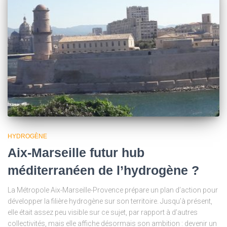
HYDROGÈNE
Aix-Marseille futur hub
méditerranéen de l’hydrogène ?
La Métropole Aix-Marseille-Provence prépare un plan d’action pour
développer la filière hydrogène sur son territoire. Jusqu’à présent,
elle était assez peu visible sur ce sujet, par rapport à d’autres
collectivités, mais elle affiche désormais son ambition : devenir un