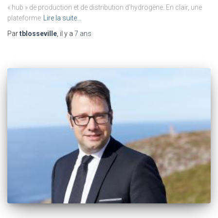
« hub » de production et de distribution d’hydrogène. En clair, une
plateforme
Lire la suite…
Par
tblosseville
, il y a
7 ans