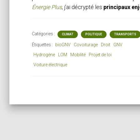
Énergie Plus
, j’ai décrypté les
principaux en
Catégories :
CLIMAT
POLITIQUE
TRANSPORTS
Étiquettes :
bioGNV
Covoiturage
Droit
GNV
Hydrogène
LOM
Mobilité
Projet de loi
Voiture électrique