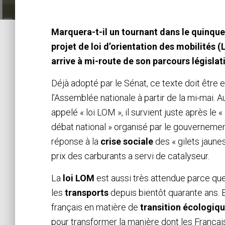
Marquera-t-il un tournant dans le quinque
projet de loi d’orientation des mobilités 
arrive à mi-route de son parcours législati
Déjà adopté par le Sénat, ce texte doit être 
l’Assemblée nationale à partir de la mi-mai. 
appelé « loi LOM », il survient juste après le «
débat national » organisé par le gouverneme
réponse à la
crise sociale
des « gilets jaunes
prix des carburants a servi de catalyseur.
La
loi LOM
est aussi très attendue parce que
les
transports
depuis bientôt quarante ans. E
français en matière de
transition écologiq
pour transformer la manière dont les França